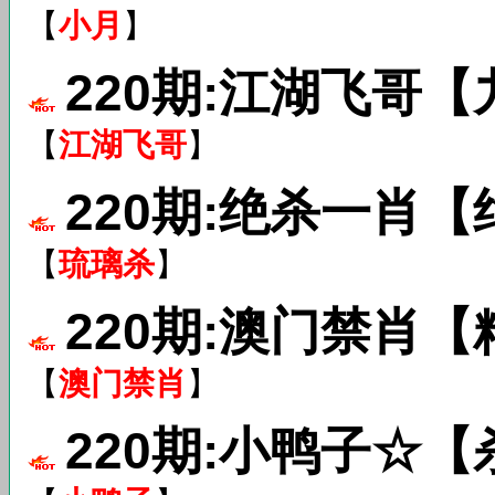
小月
【
】
220期:江湖飞哥
江湖飞哥
【
】
220期:绝杀一肖
琉璃杀
【
】
220期:澳门禁肖
澳门禁肖
【
】
220期:小鸭子☆