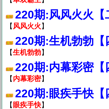
220期:风风火火
风风火火
【
】
220期:生机勃勃
生机勃勃
【
】
220期:内幕彩密
内幕彩密
【
】
220期:眼疾手快
眼疾手快
【
】