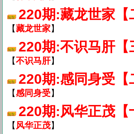
220期:藏龙世家
藏龙世家
【
】
220期:不识马肝
不识马肝
【
】
220期:感同身受
感同身受
【
】
220期:风华正茂
风华正茂
【
】