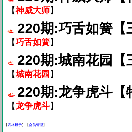
神威大师
【
】
220期:巧舌如簧
巧舌如簧
【
】
220期:城南花园
城南花园
【
】
220期:龙争虎斗
龙争虎斗
【
】
【
表格显示
】【
会员管理
】