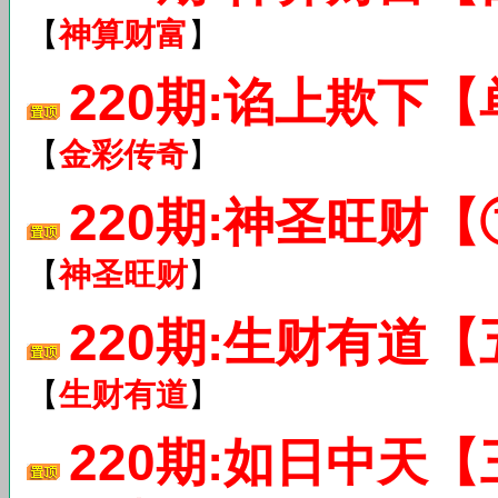
神算财富
【
】
220期:谄上欺下
金彩传奇
【
】
220期:神圣旺财
神圣旺财
【
】
220期:生财有道
生财有道
【
】
220期:如日中天