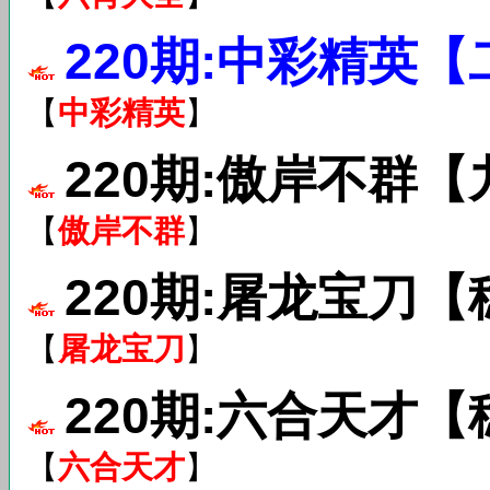
220期:中彩精英
中彩精英
【
】
220期:傲岸不群
傲岸不群
【
】
220期:屠龙宝刀
屠龙宝刀
【
】
220期:六合天才
六合天才
【
】