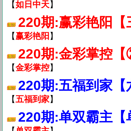
如日中天
【
】
220期:赢彩艳阳
赢彩艳阳
【
】
220期:金彩掌控
金彩掌控
【
】
220期:五福到家
五福到家
【
】
220期:单双霸主
单双霸主
【
】