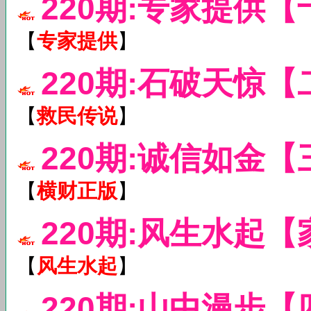
220期:专家提供
专家提供
【
】
220期:石破天惊
救民传说
【
】
220期:诚信如金
横财正版
【
】
220期:风生水起
风生水起
【
】
220期:山中漫步