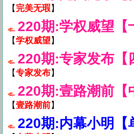
完美无瑕
【
】
220期:学权威望
学权威望
【
】
220期:专家发布
专家发布
【
】
220期:壹路潮前
壹路潮前
【
】
220期:内幕小明