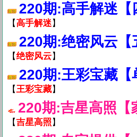
220期:高手解迷
高手解迷
【
】
220期:绝密风云
绝密风云
【
】
220期:王彩宝藏
王彩宝藏
【
】
220期:吉星高照
吉星高照
【
】