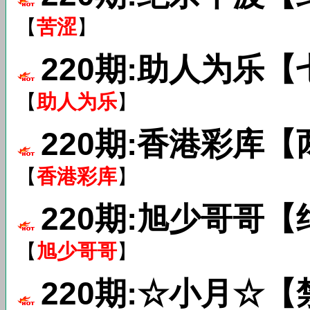
苦涩
【
】
220期:助人为乐
助人为乐
【
】
220期:香港彩库
香港彩库
【
】
220期:旭少哥哥
旭少哥哥
【
】
220期:☆小月☆