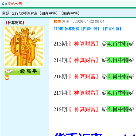
本站公告：
主题 :
219期:神算财富【四肖中特】【四肖中特】
楼主
发表于: 2026-04-22 09:04
【
神算财富
】
219期:神算财富【四肖中特】【四肖中特】
213期:
〖神算财富〗
🍃
⒋肖中特

214期:
〖神算财富〗
🍃
⒋肖中特

216期:
〖神算财富〗
🍃
⒋肖中特

217期:
〖神算财富〗
🍃
⒋肖中特

219期:
〖神算财富〗
🍃
⒋肖中特
