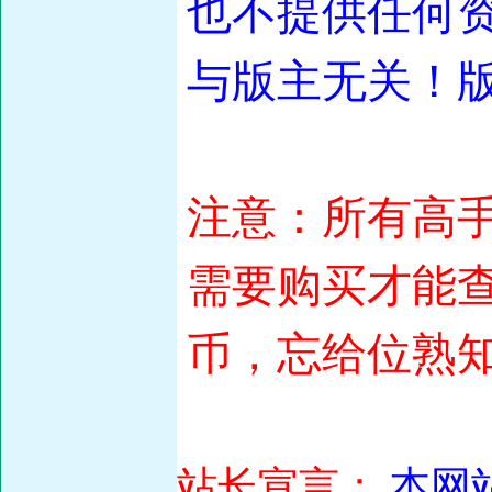
也不提供任何
与版主无关！
注意：所有高
需要购买才能
币，忘给位熟
站长宣言：
本网