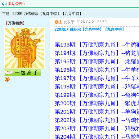
本站公告：
主题 :
220期:万佛朝宗【九肖中特】【九肖中特】
楼主
发表于: 2026-04-21 23:59
【
万佛朝宗
】
220期:万佛朝宗【九肖中特】【九肖中特】
第193期:【万佛朝宗九肖】--牛鸡
第194期:【万佛朝宗九肖】--猪龙
第195期:【万佛朝宗九肖】--龙猪
第196期:【万佛朝宗九肖】--牛羊
第197期:【万佛朝宗九肖】--牛羊
第198期:【万佛朝宗九肖】--鸡猪
第199期:【万佛朝宗九肖】--兔狗
第200期:【万佛朝宗九肖】--猴虎
第201期:【万佛朝宗九肖】--羊狗
第202期:【万佛朝宗九肖】--马鸡
第203期:【万佛朝宗九肖】--鸡猴
第204期:【万佛朝宗九肖】--马蛇