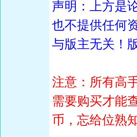
声明：上方是
也不提供任何
与版主无关！
注意：所有高
需要购买才能
币，忘给位熟