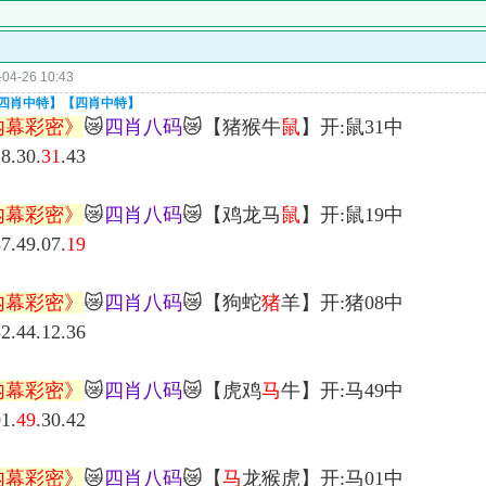
04-26 10:43
【四肖中特】【四肖中特】
内幕彩密》
😿
四肖八码
😿【猪猴牛
鼠
】开:鼠31中
8.30.
31
.43
内幕彩密》
😿
四肖八码
😿【鸡龙马
鼠
】开:鼠19中
7.49.07.
19
内幕彩密》
😿
四肖八码
😿【狗蛇
猪
羊】开:猪08中
32.44.12.36
内幕彩密》
😿
四肖八码
😿【虎鸡
马
牛】开:马49中
1.
49
.30.42
内幕彩密》
😿
四肖八码
😿【
马
龙猴虎】开:马01中