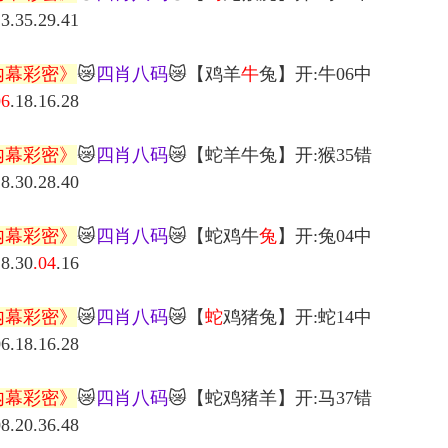
23.35.29.41
内幕彩密》
😿
四肖八码
😿【鸡羊
牛
兔】开:牛06中
06
.18.16.28
内幕彩密》
😿
四肖八码
😿【蛇羊牛兔】开:猴35错
18.30.28.40
内幕彩密》
😿
四肖八码
😿【蛇鸡牛
兔
】开:兔04中
18.30
.04
.16
内幕彩密》
😿
四肖八码
😿【
蛇
鸡猪兔】开:蛇14中
06.18.16.28
内幕彩密》
😿
四肖八码
😿【蛇鸡猪羊】开:马37错
08.20.36.48