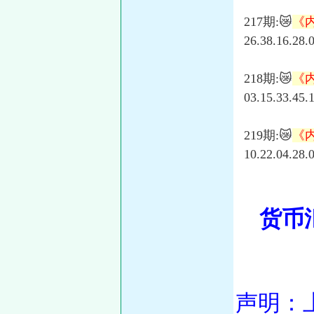
217期:😿
《
26.38.16.28.
218期:😿
《
03.15.33.45.1
219期:😿
《
10.22.04.28.
货币
声明：