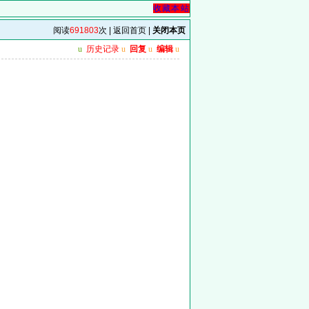
收藏本站
阅读
691803
次 |
返回首页
|
关闭本页
u
历史记录
u
回复
u
编辑
u