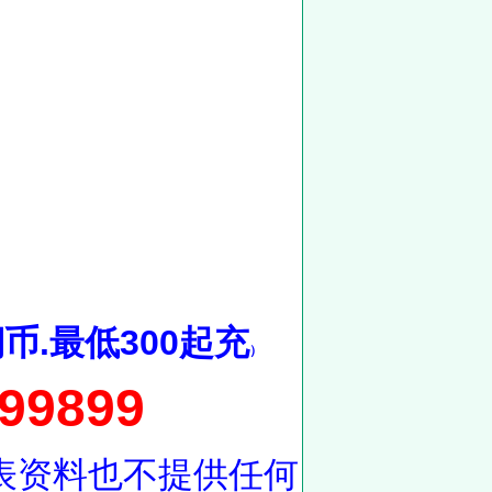
币.最低300起充
）
9899
表资料也不提供任何