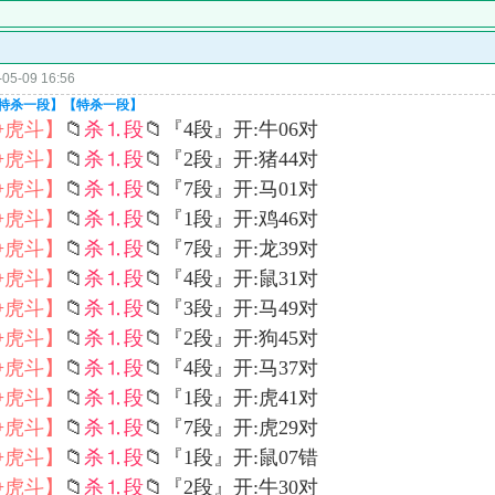
05-09 16:56
【特杀一段】【特杀一段】
争虎斗】
📁
杀⒈段
📁『4段』开:牛06对
争虎斗】
📁
杀⒈段
📁『2段』开:猪44对
争虎斗】
📁
杀⒈段
📁『7段』开:马01对
争虎斗】
📁
杀⒈段
📁『1段』开:鸡46对
争虎斗】
📁
杀⒈段
📁『7段』开:龙39对
争虎斗】
📁
杀⒈段
📁『4段』开:鼠31对
争虎斗】
📁
杀⒈段
📁『3段』开:马49对
争虎斗】
📁
杀⒈段
📁『2段』开:狗45对
争虎斗】
📁
杀⒈段
📁『4段』开:马37对
争虎斗】
📁
杀⒈段
📁『1段』开:虎41对
争虎斗】
📁
杀⒈段
📁『7段』开:虎29对
争虎斗】
📁
杀⒈段
📁『1段』开:鼠07错
争虎斗】
📁
杀⒈段
📁『2段』开:牛30对