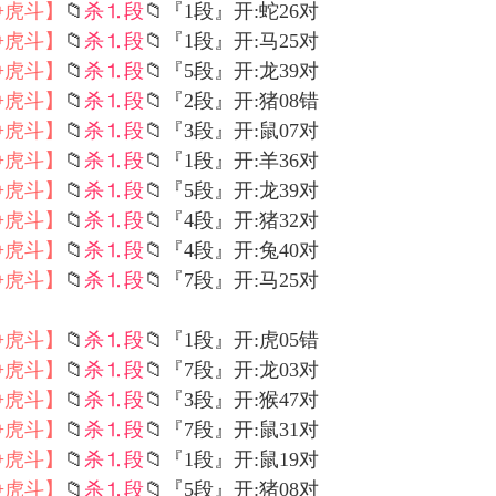
争虎斗】
📁
杀⒈段
📁『1段』开:蛇26对
争虎斗】
📁
杀⒈段
📁『1段』开:马25对
争虎斗】
📁
杀⒈段
📁『5段』开:龙39对
争虎斗】
📁
杀⒈段
📁『2段』开:猪08错
争虎斗】
📁
杀⒈段
📁『3段』开:鼠07对
争虎斗】
📁
杀⒈段
📁『1段』开:羊36对
争虎斗】
📁
杀⒈段
📁『5段』开:龙39对
争虎斗】
📁
杀⒈段
📁『4段』开:猪32对
争虎斗】
📁
杀⒈段
📁『4段』开:兔40对
争虎斗】
📁
杀⒈段
📁『7段』开:马25对
争虎斗】
📁
杀⒈段
📁『1段』开:虎05错
争虎斗】
📁
杀⒈段
📁『7段』开:龙03对
争虎斗】
📁
杀⒈段
📁『3段』开:猴47对
争虎斗】
📁
杀⒈段
📁『7段』开:鼠31对
争虎斗】
📁
杀⒈段
📁『1段』开:鼠19对
争虎斗】
📁
杀⒈段
📁『5段』开:猪08对