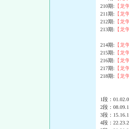
210期:
【龙
211期:
【龙
212期:
【龙
213期:
【龙
214期:
【龙
215期:
【龙
216期:
【龙
217期:
【龙
218期:
【龙
1段：01.02.03
2段：08.09.10
3段：15.16.17
4段：22.23.24