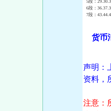
5段：29.30.31
6段：36.37.38
7段：43.44.45
货币
声明：
资料，
注意：