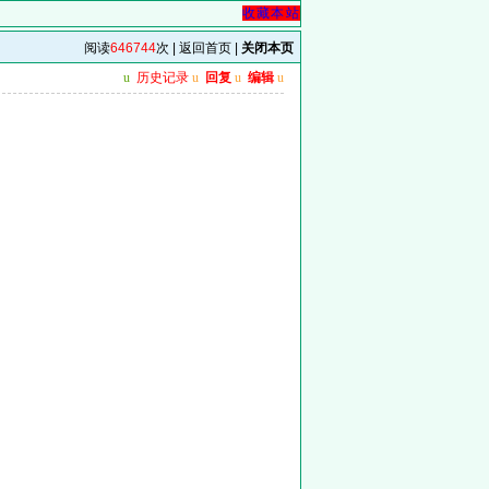
收藏本站
阅读
646744
次 |
返回首页
|
关闭本页
u
历史记录
u
回复
u
编辑
u