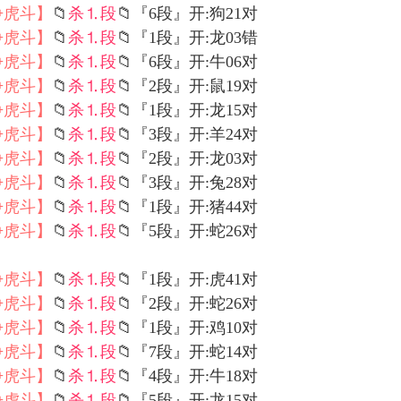
争虎斗】
📁
杀⒈段
📁『6段』开:狗21对
争虎斗】
📁
杀⒈段
📁『1段』开:龙03错
争虎斗】
📁
杀⒈段
📁『6段』开:牛06对
争虎斗】
📁
杀⒈段
📁『2段』开:鼠19对
争虎斗】
📁
杀⒈段
📁『1段』开:龙15对
争虎斗】
📁
杀⒈段
📁『3段』开:羊24对
争虎斗】
📁
杀⒈段
📁『2段』开:龙03对
争虎斗】
📁
杀⒈段
📁『3段』开:兔28对
争虎斗】
📁
杀⒈段
📁『1段』开:猪44对
争虎斗】
📁
杀⒈段
📁『5段』开:蛇26对
争虎斗】
📁
杀⒈段
📁『1段』开:虎41对
争虎斗】
📁
杀⒈段
📁『2段』开:蛇26对
争虎斗】
📁
杀⒈段
📁『1段』开:鸡10对
争虎斗】
📁
杀⒈段
📁『7段』开:蛇14对
争虎斗】
📁
杀⒈段
📁『4段』开:牛18对
争虎斗】
📁
杀⒈段
📁『5段』开:龙15对