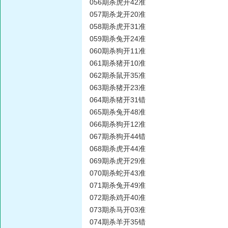
056期杀虎开42准
057期杀龙开20准
058期杀虎开31准
059期杀兔开24准
060期杀狗开11准
061期杀猪开10准
062期杀鼠开35准
063期杀猪开23准
064期杀猪开31错
065期杀兔开48准
066期杀狗开12准
067期杀狗开44错
068期杀虎开44准
069期杀虎开29准
070期杀蛇开43准
071期杀兔开49准
072期杀鸡开40准
073期杀马开03准
074期杀羊开35错