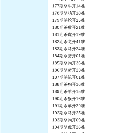
177期杀牛开14准
178期杀鸡开18准
179期杀蛇开15准
180期杀猴开21准
181期杀虎开19准
182期杀龙开41准
183期杀马开24准
184期杀猪开01准
185期杀狗开36准
186期杀猪开23准
187期杀鼠开01准
188期杀狗开16准
189期杀羊开15准
190期杀猴开16准
191期杀羊开29准
192期杀马开25准
193期杀狗开09准
194期杀虎开26准