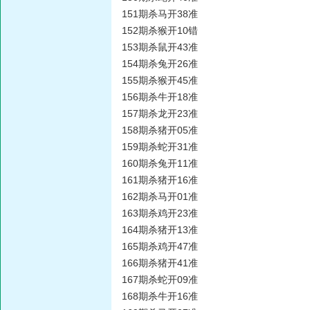
151期杀马开38准
152期杀猴开10错
153期杀鼠开43准
154期杀兔开26准
155期杀猴开45准
156期杀牛开18准
157期杀龙开23准
158期杀猪开05准
159期杀蛇开31准
160期杀兔开11准
161期杀猪开16准
162期杀马开01准
163期杀鸡开23准
164期杀猪开13准
165期杀鸡开47准
166期杀猪开41准
167期杀蛇开09准
168期杀牛开16准