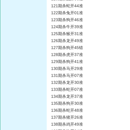
121期杀蛇开44准
122期杀兔开01准
123期杀狗开46准
124期杀牛开39准
125期杀猴开31准
126期杀龙开49准
127期杀狗开45错
128期杀虎开37准
129期杀狗开41准
130期杀马开29准
131期杀马开07准
132期杀龙开30准
133期杀蛇开07准
134期杀龙开37准
135期杀狗开30准
136期杀蛇开48准
137期杀猪开26准
138期杀鸡开49准