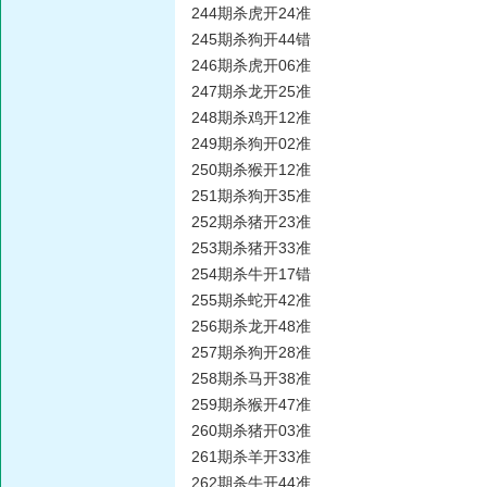
244期杀虎开24准
245期杀狗开44错
246期杀虎开06准
247期杀龙开25准
248期杀鸡开12准
249期杀狗开02准
250期杀猴开12准
251期杀狗开35准
252期杀猪开23准
253期杀猪开33准
254期杀牛开17错
255期杀蛇开42准
256期杀龙开48准
257期杀狗开28准
258期杀马开38准
259期杀猴开47准
260期杀猪开03准
261期杀羊开33准
262期杀牛开44准