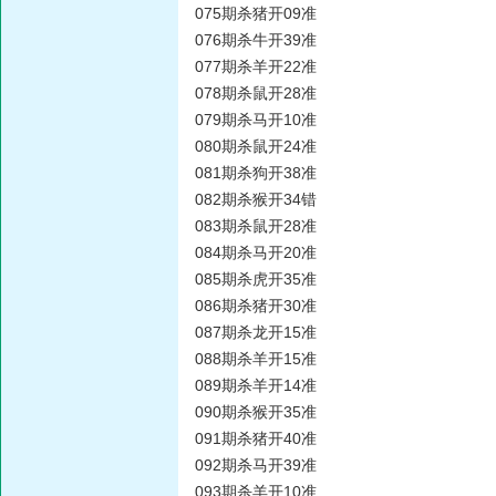
075期杀猪开09准
076期杀牛开39准
077期杀羊开22准
078期杀鼠开28准
079期杀马开10准
080期杀鼠开24准
081期杀狗开38准
082期杀猴开34错
083期杀鼠开28准
084期杀马开20准
085期杀虎开35准
086期杀猪开30准
087期杀龙开15准
088期杀羊开15准
089期杀羊开14准
090期杀猴开35准
091期杀猪开40准
092期杀马开39准
093期杀羊开10准