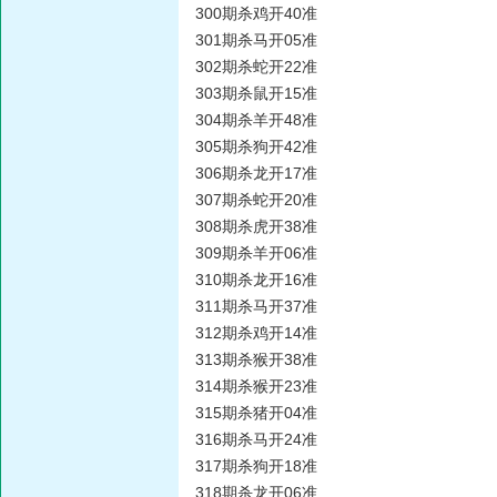
300期杀鸡开40准
301期杀马开05准
302期杀蛇开22准
303期杀鼠开15准
304期杀羊开48准
305期杀狗开42准
306期杀龙开17准
307期杀蛇开20准
308期杀虎开38准
309期杀羊开06准
310期杀龙开16准
311期杀马开37准
312期杀鸡开14准
313期杀猴开38准
314期杀猴开23准
315期杀猪开04准
316期杀马开24准
317期杀狗开18准
318期杀龙开06准