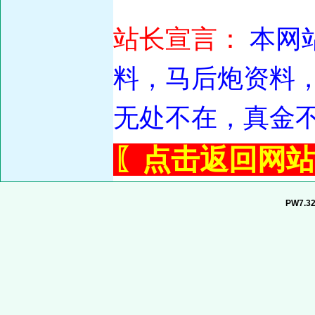
站长宣言：
本网
料，马后炮资料，
无处不在，真金
〖点击返回网站
PW7.