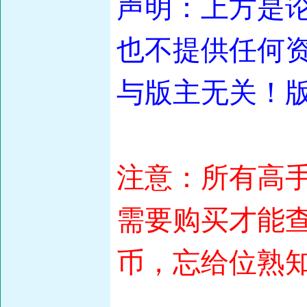
声明：上方是
也不提供任何
与版主无关！
注意：所有高
需要购买才能
币，忘给位熟