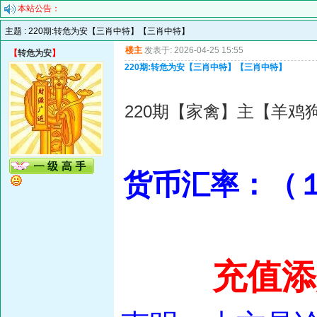
本站公告：
主题 :
220期:转危为安【三肖中特】【三肖中特】
楼主
发表于: 2026-04-25 15:55
【
转危为安
】
220期:转危为安【三肖中特】【三肖中特】
220期【家禽】主【羊鸡狗
货币汇率：（１
充值添