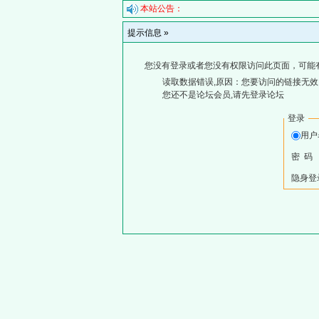
本站公告：
提示信息 »
您没有登录或者您没有权限访问此页面，可能
读取数据错误,原因：您要访问的链接无效,
您还不是论坛会员,请先登录论坛
登录
用
密 码
隐身登