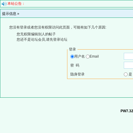
本站公告：
提示信息 »
您没有登录或者您没有权限访问此页面，可能有如下几个原因:
您无权限编辑别人的帖子
您还不是论坛会员,请先登录论坛
登录
用户名
Email
密 码
隐身登录
PW7.